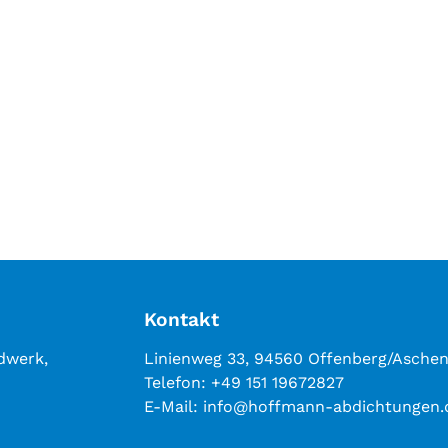
Kontakt
dwerk,
Linienweg 33, 94560 Offenberg/Asche
Telefon: +49 151 19672827
E-Mail: info@hoffmann-abdichtungen.