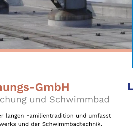
hungs-GmbH
L
edachung und Schwimmbad
er langen Familientradition und umfasst
dwerks und der Schwimmbadtechnik.