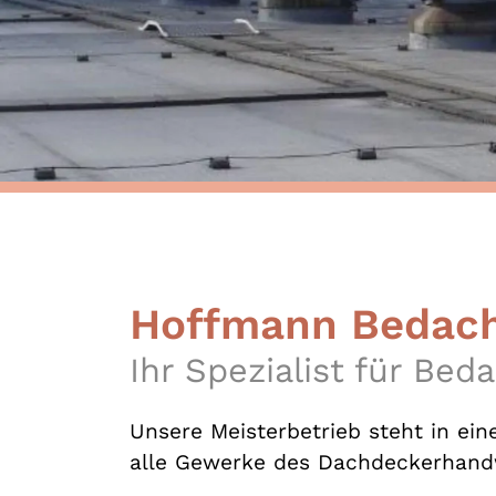
Hoffmann Bedac
Ihr Spezialist für B
Unsere Meisterbetrieb steht in ein
alle Gewerke des Dachdeckerhan