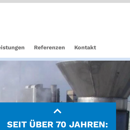
eistungen
Referenzen
Kontakt
SEIT ÜBER 70 JAHREN: