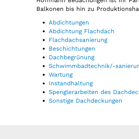
Hoffmann Bedachungen ist Ihr Part
Balkonen bis hin zu Produktionsha
Abdichtungen
Abdichtung Flachdach
Flachdachsanierung
Beschichtungen
Dachbegrünung
Schwimmbadtechnik/-sanierun
Wartung
Instandhaltung
Spenglerarbeiten des Dachde
Sonstige Dachdeckungen