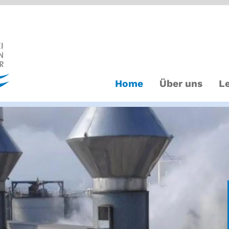
Home
Über uns
L