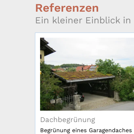
Referenzen
Ein kleiner Einblick i
Dachbegrünung
rmeiden,
Begrünung eines Garagendaches