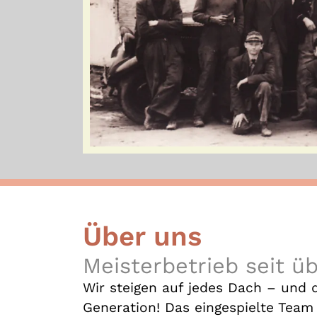
Über uns
Meisterbetrieb seit ü
Wir steigen auf jedes Dach – und d
Generation! Das eingespielte Te